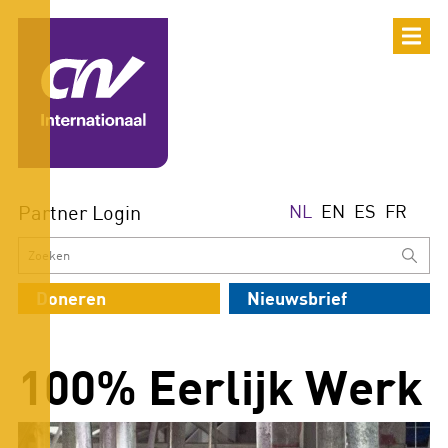
Partner Login
NL
EN
ES
FR
Doneren
Nieuwsbrief
100% Eerlijk Werk