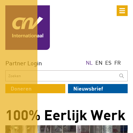
Partner Login
NL
EN
ES
FR
Doneren
Nieuwsbrief
100% Eerlijk Werk