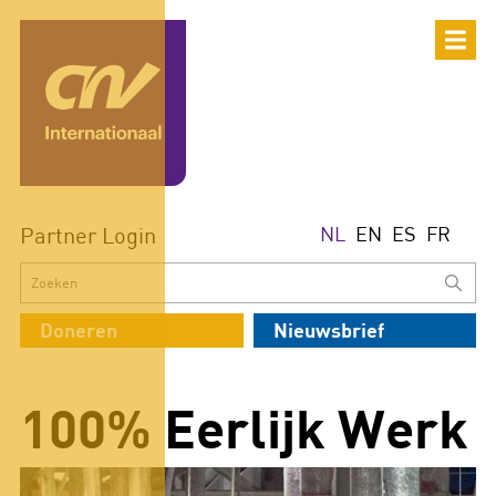
Partner Login
NL
EN
ES
FR
Doneren
Nieuwsbrief
100% Eerlijk Werk