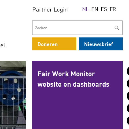
Partner Login
NL
EN
ES
FR
Doneren
Nieuwsbrief
el
Fair Work Monitor
website en dashboards