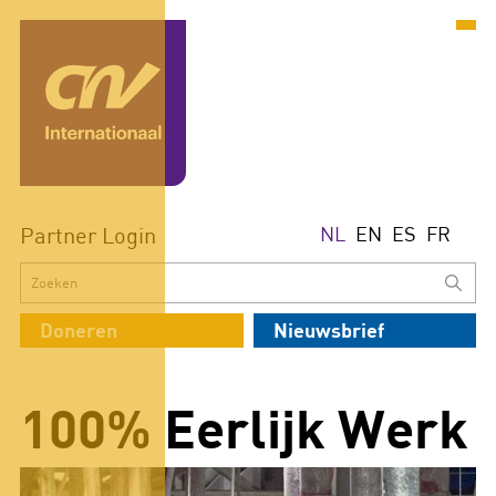
Partner Login
NL
EN
ES
FR
Doneren
Nieuwsbrief
100% Eerlijk Werk